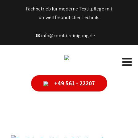
Fachbetrieb für moderne Textilpflege mit
umweltfreundlicher Technik.
✉ info@combi-reinigung.de
+49 561 - 22207