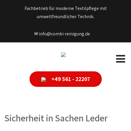
Fachbetrieb für moderne Textilpflege mit
umweltfreundlicher Technik.
✉ info@combi-reinigung.de
+49 561 - 22207
Sicherheit in Sachen Leder