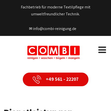
Fachbetrieb für moderne Textilpflege mit
umweltfreundlicher Technik.
✉ info@combi-reinigung.de
+49 561 - 22207