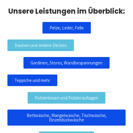
Unsere Leistungen im Überblick:
Pelze, Leder, Felle
Daunen und andere Decken
Gardinen, Stores, Wandbespannungen
Teppiche und mehr
Polsterkissen und Polsterauflagen
Bettwäsche, Mangelwäsche, Tischwäsche,
Einzelstückwäsche