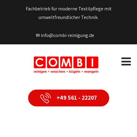
Fachbetrieb für moderne Textilpflege mit
umweltfreundlicher Technik.
✉ info@combi-reinigung.de
+49 561 - 22207