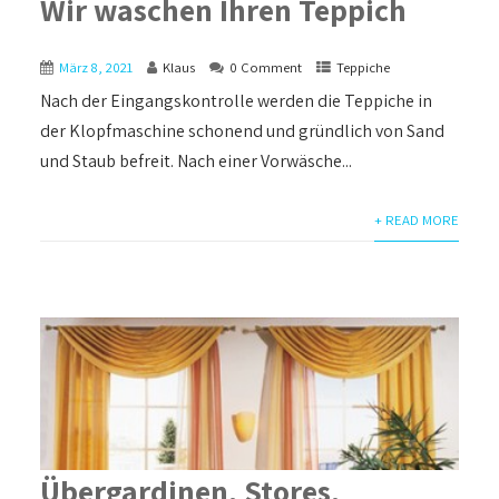
Wir waschen Ihren Teppich
März 8, 2021
Klaus
0 Comment
Teppiche
Nach der Eingangskontrolle werden die Teppiche in
der Klopfmaschine schonend und gründlich von Sand
und Staub befreit. Nach einer Vorwäsche...
+ READ MORE
Übergardinen, Stores,