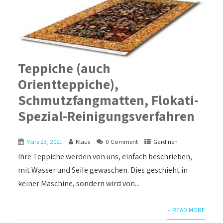
Teppiche (auch
Orientteppiche),
Schmutzfangmatten, Flokati-
Spezial-Reinigungsverfahren
März 23, 2021
Klaus
0 Comment
Gardinen
Ihre Teppiche werden von uns, einfach beschrieben,
mit Wasser und Seife gewaschen. Dies geschieht in
keiner Maschine, sondern wird von...
+ READ MORE