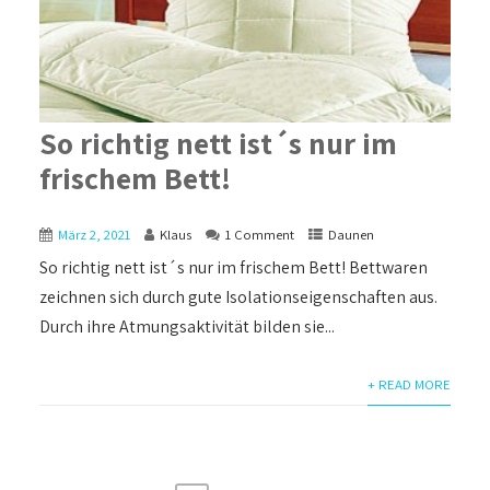
So richtig nett ist´s nur im
frischem Bett!
März 2, 2021
Klaus
1 Comment
Daunen
So richtig nett ist´s nur im frischem Bett! Bettwaren
zeichnen sich durch gute Isolationseigenschaften aus.
Durch ihre Atmungsaktivität bilden sie...
+ READ MORE