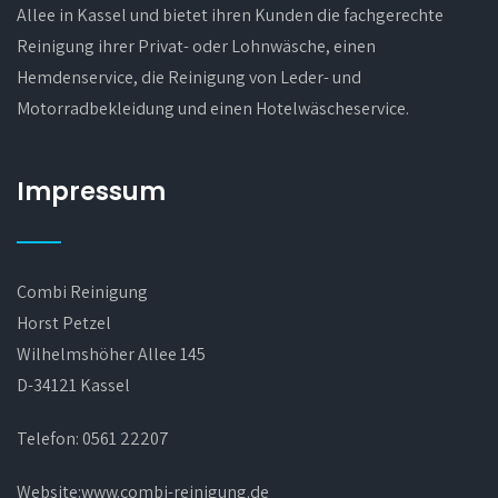
Allee in Kassel und bietet ihren Kunden die fachgerechte
Reinigung ihrer Privat- oder Lohnwäsche, einen
Hemdenservice, die Reinigung von Leder- und
Motorradbekleidung und einen Hotelwäscheservice.
Impressum
Combi Reinigung
Horst Petzel
Wilhelmshöher Allee 145
D-34121 Kassel
Telefon:
0561 22207
Website:www.combi-reinigung.de