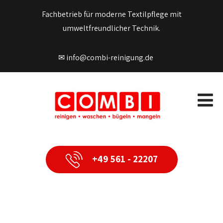
Fachbetrieb für moderne Textilpflege mit
umweltfreundlicher Technik.
✉ info@combi-reinigung.de
+49 561 - 22207