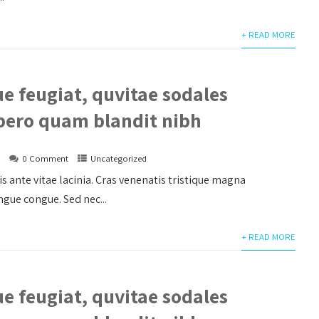
+ READ MORE
e feugiat, quvitae sodales
ibero quam blandit nibh
s
0 Comment
Uncategorized
is ante vitae lacinia. Cras venenatis tristique magna
gue congue. Sed nec...
+ READ MORE
e feugiat, quvitae sodales