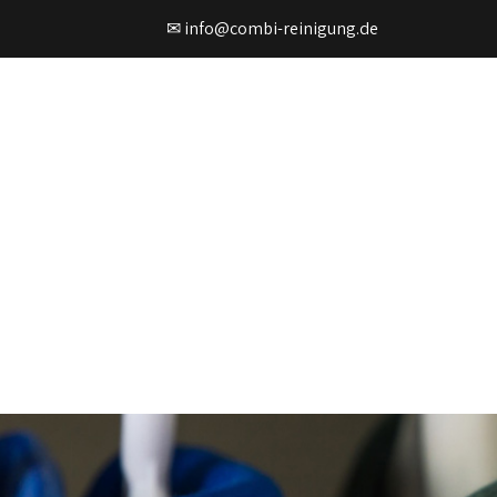
✉ info@combi-reinigung.de