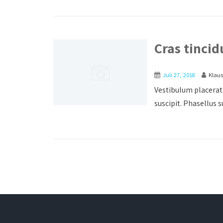
Cras tincid
Juli 27, 2018
Klau
Vestibulum placerat 
suscipit. Phasellus s