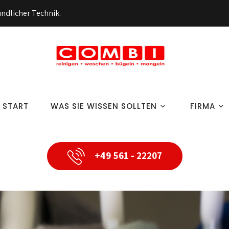
ndlicher Technik.
START
WAS SIE WISSEN SOLLTEN
FIRMA
+49 561 - 22207