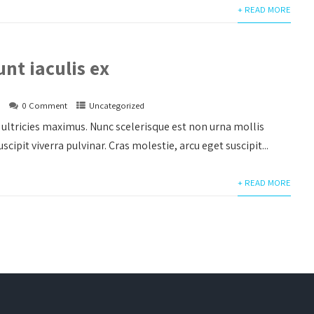
+ READ MORE
unt iaculis ex
s
0 Comment
Uncategorized
ultricies maximus. Nunc scelerisque est non urna mollis
uscipit viverra pulvinar. Cras molestie, arcu eget suscipit...
+ READ MORE