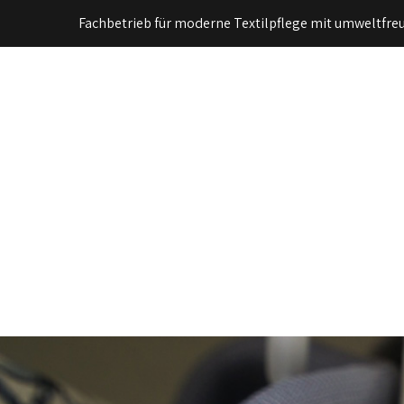
Fachbetrieb für moderne Textilpflege mit umweltfreu