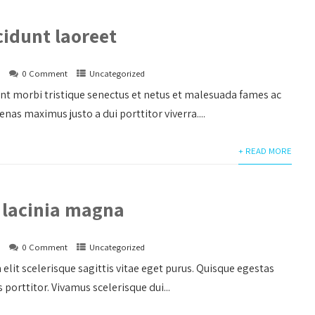
cidunt laoreet
s
0 Comment
Uncategorized
nt morbi tristique senectus et netus et malesuada fames ac
nas maximus justo a dui porttitor viverra....
+ READ MORE
 lacinia magna
s
0 Comment
Uncategorized
 elit scelerisque sagittis vitae eget purus. Quisque egestas
s porttitor. Vivamus scelerisque dui...