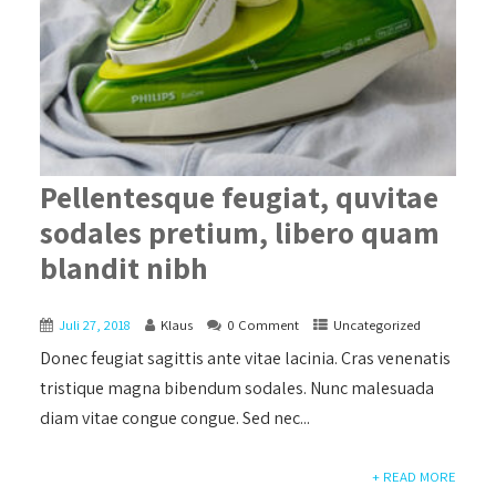
Pellentesque feugiat, quvitae
sodales pretium, libero quam
blandit nibh
Juli 27, 2018
Klaus
0 Comment
Uncategorized
Donec feugiat sagittis ante vitae lacinia. Cras venenatis
tristique magna bibendum sodales. Nunc malesuada
diam vitae congue congue. Sed nec...
+ READ MORE